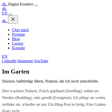
dk.
Digital Kreative
dk.
EN
dk.
Über mich
Projekte
Blog
Lernen
Kontakt
EN
LinkedIn
Instagram
YouTube
Im Garten
Skizzen, halbfertige Ideen, Notizen, die ich noch umschreibe.
Hier wachsen Notizen. Frisch gepflanzt (Seedling), mitten im
Werden (Budding), oder gereift (Evergreen). Ich pflege sie weiter,
verlinke sie, schreibe sie um. Ein Blog-Post ist fertig. Eine Garten-
Notiz nicht.