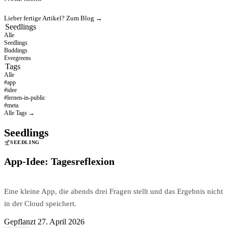
Lieber fertige Artikel? Zum Blog →
Seedlings
Alle
Seedlings
Buddings
Evergreens
Tags
Alle
#app
#idee
#lernen-in-public
#meta
Alle Tags →
Seedlings
SEEDLING
App-Idee: Tagesreflexion
Eine kleine App, die abends drei Fragen stellt und das Ergebnis nicht
in der Cloud speichert.
Gepflanzt
27. April 2026